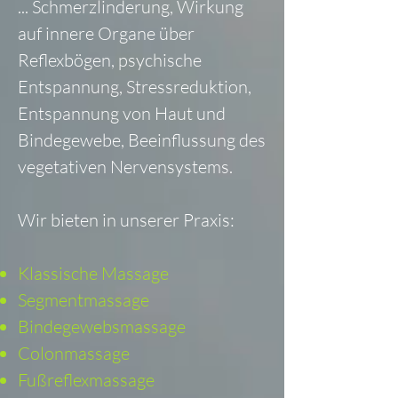
... Schmerzlinderung, Wirkung
auf innere Organe über
Reflexbögen, psychische
Entspannung, Stressreduktion,
Entspannung von Haut und
Bindegewebe, Beeinflussung des
vegetativen Nervensystems.
Wir bieten in unserer Praxis:
Klassische Massage
Segmentmassage
Bindegewebsmassage
Colonmassage
Fußreflexmassage