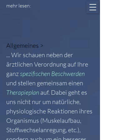
mehr lesen:
Allgemeines >
... Wir schauen neben der
ärztlichen Verordnung auf Ihre
ganz
spezifischen Beschwerden
und stellen gemeinsam einen
Therapieplan
auf. Dabei geht es
uns nicht nur um natürliche,
physiologische Reaktionen ihres
Organismus (Muskelaufbau,
Stoffwechselanregung, etc.),
sondern auch um ein besseres