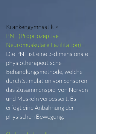
Krankengymnastik >
PNF (Propriozeptive
Neuromuskuläre Fazilitation)
Die PNF ist eine 3-dimensionale
physiotherapeutische
Behandlungsmethode, welche
durch Stimulation von Sensoren
das Zusammenspiel von Nerven
und Muskeln verbessert. Es
erfogt eine Anbahnung der
physischen Bewegung.