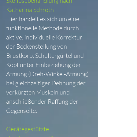
Skoliosebehandlung nach
Katharina Schroth
Hier handelt es sich um eine
funktionelle Methode durch
aktive, individuelle Korrektur
der Beckenstellung von
Brustkorb, Schultergürtel und
Kopf unter Einbeziehung der
Atmung (Dreh-Winkel-Atmung)
bei gleichzeitiger Dehnung der
verkürzten Muskeln und
anschließender Raffung der
Gegenseite.
Gerätegestützte