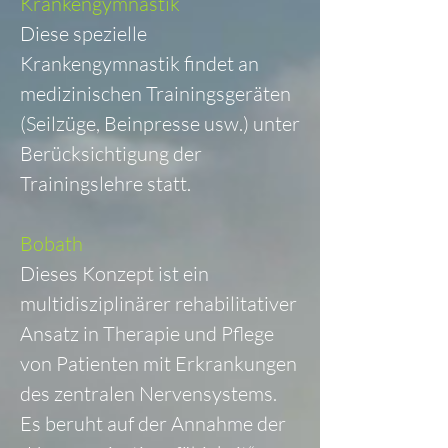
Krankengymnastik
Diese spezielle
Krankengymnastik findet an
medizinischen Trainingsgeräten
(Seilzüge, Beinpresse usw.) unter
Berücksichtigung der
Trainingslehre statt.
Bobath
Dieses Konzept ist ein
multidisziplinärer rehabilitativer
Ansatz in Therapie und Pflege
von Patienten mit Erkrankungen
des zentralen Nervensystems.
Es beruht auf der Annahme der